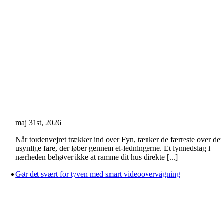
maj 31st, 2026
Når tordenvejret trækker ind over Fyn, tænker de færreste over de
usynlige fare, der løber gennem el-ledningerne. Et lynnedslag i
nærheden behøver ikke at ramme dit hus direkte [...]
Gør det svært for tyven med smart videoovervågning