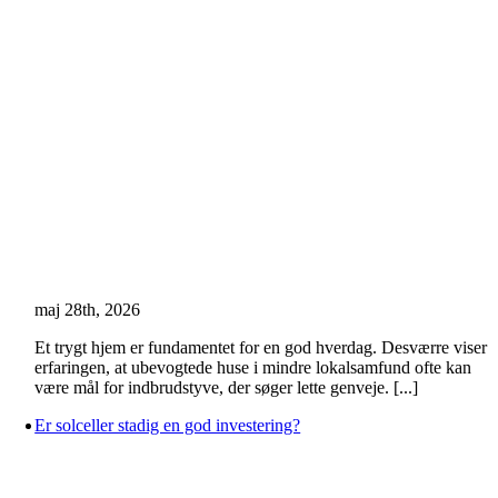
maj 28th, 2026
Et trygt hjem er fundamentet for en god hverdag. Desværre viser
erfaringen, at ubevogtede huse i mindre lokalsamfund ofte kan
være mål for indbrudstyve, der søger lette genveje. [...]
Er solceller stadig en god investering?