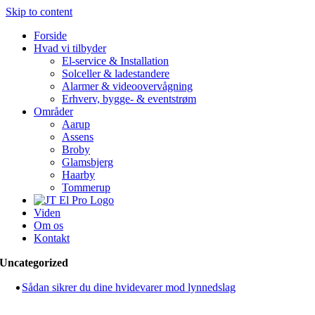
Skip to content
Forside
Hvad vi tilbyder
El-service & Installation
Solceller & ladestandere
Alarmer & videoovervågning
Erhverv, bygge- & eventstrøm
Områder
Aarup
Assens
Broby
Glamsbjerg
Haarby
Tommerup
Viden
Om os
Kontakt
Uncategorized
Sådan sikrer du dine hvidevarer mod lynnedslag