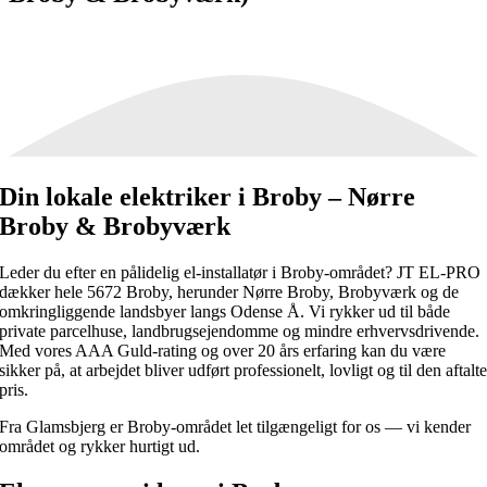
Din lokale elektriker i Broby – Nørre
Broby & Brobyværk
Leder du efter en pålidelig el-installatør i Broby-området? JT EL-PRO
dækker hele 5672 Broby, herunder Nørre Broby, Brobyværk og de
omkringliggende landsbyer langs Odense Å. Vi rykker ud til både
private parcelhuse, landbrugsejendomme og mindre erhvervsdrivende.
Med vores AAA Guld-rating og over 20 års erfaring kan du være
sikker på, at arbejdet bliver udført professionelt, lovligt og til den aftalt
pris.
Fra Glamsbjerg er Broby-området let tilgængeligt for os — vi kender
området og rykker hurtigt ud.