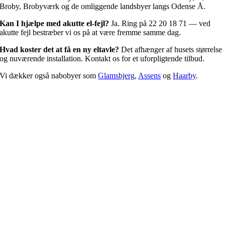
Broby, Brobyværk og de omliggende landsbyer langs Odense Å.
Kan I hjælpe med akutte el-fejl?
Ja. Ring på 22 20 18 71 — ved
akutte fejl bestræber vi os på at være fremme samme dag.
Hvad koster det at få en ny eltavle?
Det afhænger af husets størrelse
og nuværende installation. Kontakt os for et uforpligtende tilbud.
Vi dækker også nabobyer som
Glamsbjerg
,
Assens
og
Haarby
.