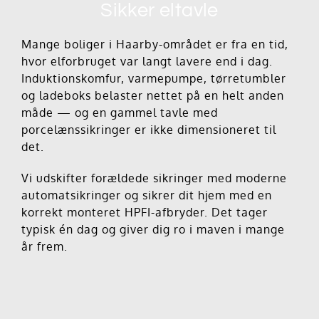
Sikker eltavle
Mange boliger i Haarby-området er fra en tid,
hvor elforbruget var langt lavere end i dag.
Induktionskomfur, varmepumpe, tørretumbler
og ladeboks belaster nettet på en helt anden
måde — og en gammel tavle med
porcelænssikringer er ikke dimensioneret til
det.
Vi udskifter forældede sikringer med moderne
automatsikringer og sikrer dit hjem med en
korrekt monteret HPFI-afbryder. Det tager
typisk én dag og giver dig ro i maven i mange
år frem.